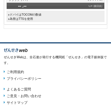
--
.--
-.--
(前日比)
※ドバイはTOCOMの数値
※為替はTTSを使用
ぜんせきWebは、全石連が発行する機関紙「ぜんせき」の電子媒体版で
す。
ご利用規約
Terms
プライバシーポリシー
menu
よくあるご質問
Footer
ご意見・お問い合わせ
menu
サイトマップ