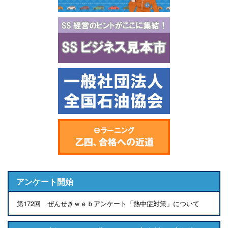
アンケート開始
第172回 ぜんせきｗｅｂアンケート「熱中症対策」について