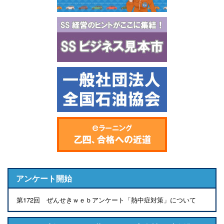
アンケート開始
第172回 ぜんせきｗｅｂアンケート「熱中症対策」について