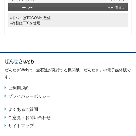
--
.--
-.--
(前日比)
※ドバイはTOCOMの数値
※為替はTTSを使用
ぜんせきWebは、全石連が発行する機関紙「ぜんせき」の電子媒体版で
す。
ご利用規約
Terms
プライバシーポリシー
menu
よくあるご質問
Footer
ご意見・お問い合わせ
menu
サイトマップ