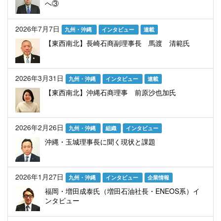
へ③
2026年7月7日
九州・沖縄
インタビュー
連載
【東西南北】長崎石商副理事長 馬渡 清範氏
2026年3月31日
九州・沖縄
インタビュー
連載
【東西南北】沖縄石商理事 前原沙也加氏
2026年2月26日
九州・沖縄
組織
インタビュー
沖縄・玉城理事長に聞く現状と課題
2026年1月27日
九州・沖縄
インタビュー
企業情報
福岡・増田成泰氏（増田石油社長・ENEOS系）イ
ンタビュー