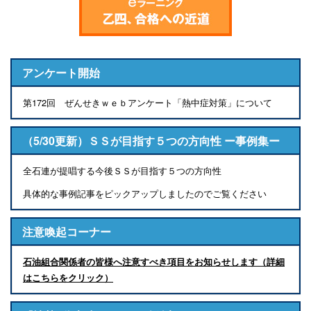
アンケート開始
第172回 ぜんせきｗｅｂアンケート「熱中症対策」について
（5/30更新）ＳＳが目指す５つの方向性 ー事例集ー
全石連が提唱する今後ＳＳが目指す５つの方向性
具体的な事例記事をピックアップしましたのでご覧ください
注意喚起コーナー
石油組合関係者の皆様へ注意すべき項目をお知らせします（詳細
はこちらをクリック）