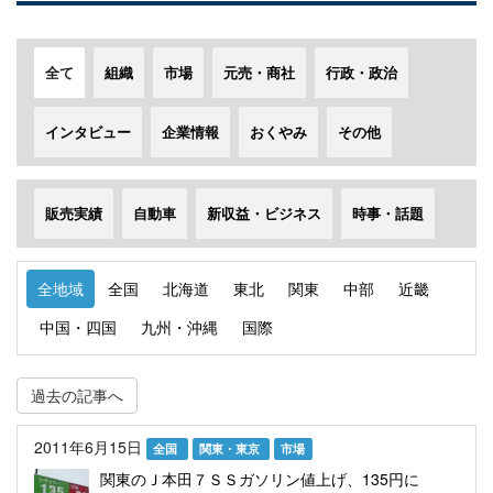
全て
組織
市場
元売・商社
行政・政治
インタビュー
企業情報
おくやみ
その他
販売実績
自動車
新収益・ビジネス
時事・話題
全地域
全国
北海道
東北
関東
中部
近畿
中国・四国
九州・沖縄
国際
過去の記事へ
2011年6月15日
全国
関東・東京
市場
関東のＪ本田７ＳＳガソリン値上げ、135円に