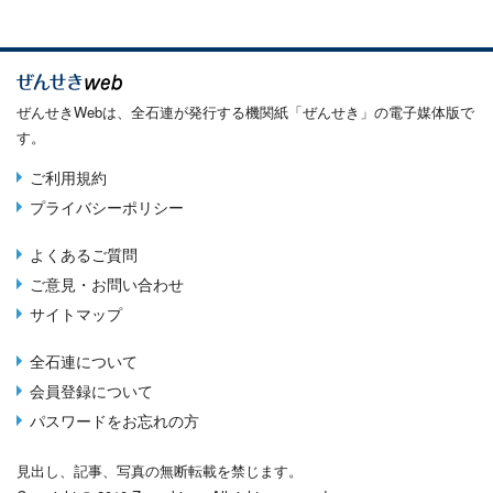
ぜんせきWebは、全石連が発行する機関紙「ぜんせき」の電子媒体版で
す。
ご利用規約
Terms
プライバシーポリシー
menu
よくあるご質問
Footer
ご意見・お問い合わせ
menu
サイトマップ
全石連について
About
会員登録について
menu
パスワードをお忘れの方
見出し、記事、写真の無断転載を禁じます。