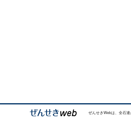
ぜんせきWebは、全石