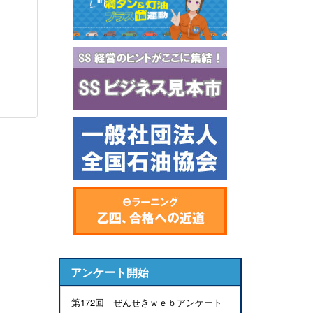
アンケート開始
第172回 ぜんせきｗｅｂアンケート