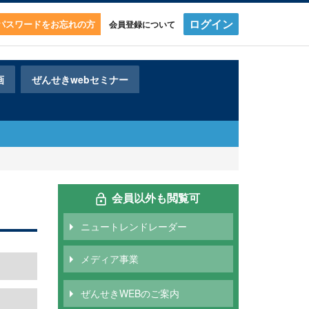
ログイン
・パスワードをお忘れの方
会員登録について
画
ぜんせきwebセミナー
会員以外も閲覧可
ニュートレンドレーダー
メディア事業
ぜんせきWEBのご案内