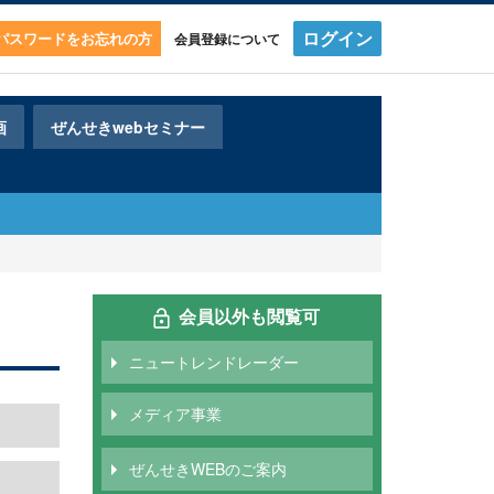
ログイン
・パスワードをお忘れの方
会員登録について
画
ぜんせきwebセミナー
会員以外も閲覧可
ニュートレンドレーダー
メディア事業
ぜんせきWEBのご案内