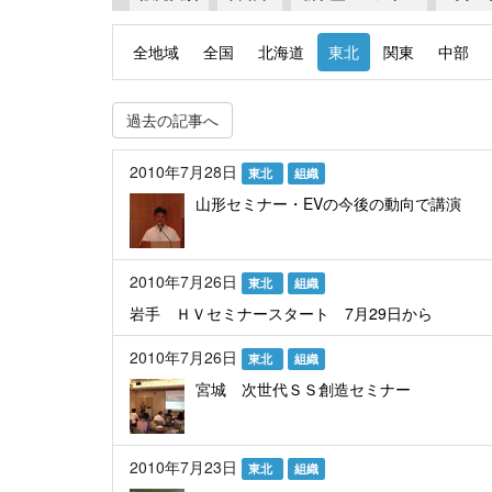
全地域
全国
北海道
東北
関東
中部
過去の記事へ
2010年7月28日
東北
組織
山形セミナー・EVの今後の動向で講演
2010年7月26日
東北
組織
岩手 ＨＶセミナースタート 7月29日から
2010年7月26日
東北
組織
宮城 次世代ＳＳ創造セミナー
2010年7月23日
東北
組織