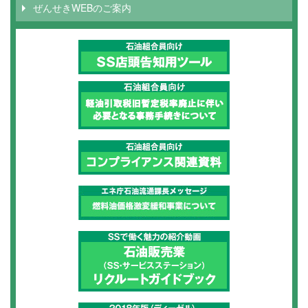
ぜんせきWEBのご案内