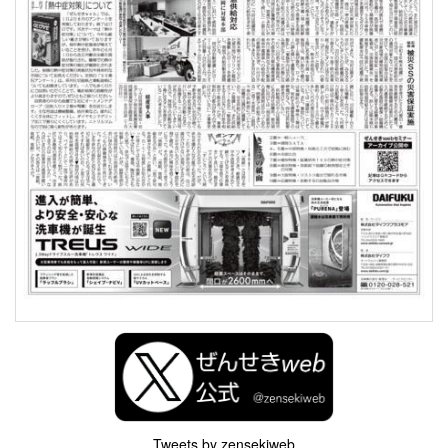
Tweets by zensekiweb