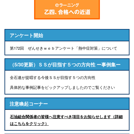
アンケート開始
第172回 ぜんせきｗｅｂアンケート「熱中症対策」について
（5/30更新）ＳＳが目指す５つの方向性 ー事例集ー
全石連が提唱する今後ＳＳが目指す５つの方向性
具体的な事例記事をピックアップしましたのでご覧ください
注意喚起コーナー
石油組合関係者の皆様へ注意すべき項目をお知らせします（詳細
はこちらをクリック）