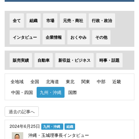
全て
組織
市場
元売・商社
行政・政治
インタビュー
企業情報
おくやみ
その他
販売実績
自動車
新収益・ビジネス
時事・話題
全地域
全国
北海道
東北
関東
中部
近畿
中国・四国
九州・沖縄
国際
過去の記事へ
2024年6月25日
九州・沖縄
組織
沖縄・玉城理事長インタビュー