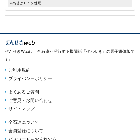
※為替はTTSを使用
ぜんせきWebは、全石連が発行する機関紙「ぜんせき」の電子媒体版で
す。
ご利用規約
Terms
プライバシーポリシー
menu
よくあるご質問
Footer
ご意見・お問い合わせ
menu
サイトマップ
全石連について
About
会員登録について
menu
パスワードをお忘れの方