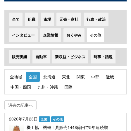
全て
組織
市場
元売・商社
行政・政治
インタビュー
企業情報
おくやみ
その他
販売実績
自動車
新収益・ビジネス
時事・話題
全地域
全国
北海道
東北
関東
中部
近畿
中国・四国
九州・沖縄
国際
過去の記事へ
2026年7月23日
全国
その他
機工協 機械工具販売1448億円で5年連続増