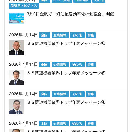
新収益・ビジネス
3月6日金沢で「灯油配送効率化の勉強会」開催
2026年1月14日
全国
企業情報
その他
特集
ＳＳ関連機器業界トップ年頭メッセージ⑥
2026年1月14日
全国
企業情報
その他
特集
ＳＳ関連機器業界トップ年頭メッセージ⑤
2026年1月14日
全国
企業情報
その他
特集
ＳＳ関連機器業界トップ年頭メッセージ④
2026年1月14日
全国
企業情報
その他
特集
ＳＳ関連機器業界トップ年頭メッセージ③