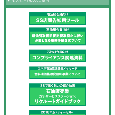
ぜんせきWEBのご案内